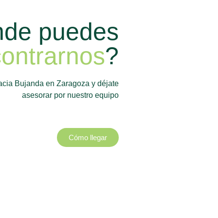
de puedes
ontrarnos
?
acia Bujanda en Zaragoza y déjate
asesorar por nuestro equipo
Cómo llegar