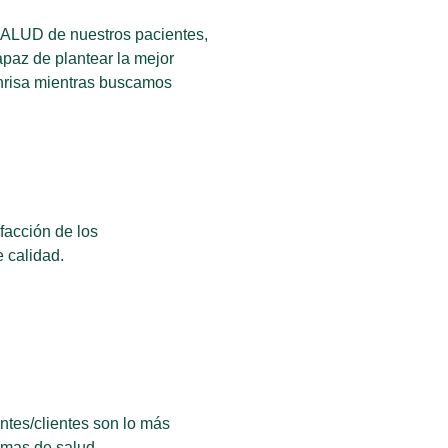
 SALUD de nuestros pacientes,
paz de plantear la mejor
onrisa mientras buscamos
facción de los
e calidad.
ntes/clientes son lo más
emas de salud.