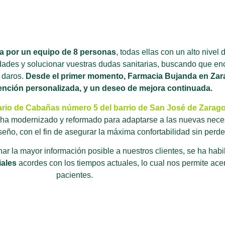
a por un equipo de 8 personas
, todas ellas con un alto nivel
ades y solucionar vuestras dudas sanitarias, buscando que enc
s daros.
Desde el primer momento, Farmacia Bujanda en Zara
tención personalizada, y un deseo de mejora continuada.
ario de Cabañas número 5 del barrio de San José de Zarago
 ha modernizado y reformado para adaptarse a las nuevas nece
eño, con el fin de asegurar la máxima confortabilidad sin perde
nar la mayor información posible a nuestros clientes, se ha habi
iales
acordes con los tiempos actuales, lo cual nos permite ace
pacientes.