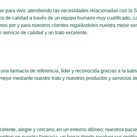
or para vivir, atendiendo las necesidades relacionadas con la
os de calidad a través de un equipo humano muy cualificado, ca
os por y para nuestros clientes regalándoles nuestra mejor s
 servicio de calidad y un trato excelente.
na farmacia de referencia, líder y reconocida gracias a la satis
 mejor mediante nuestro trato y nuestros productos y servicios d
elente, alegre y cercano, en un entorno idóneo; nuestros pacie
ntren en nuestra farmacia, un hogar donde resolver sus probl