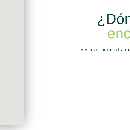
¿Dón
enc
Ven a visitarnos a Farm