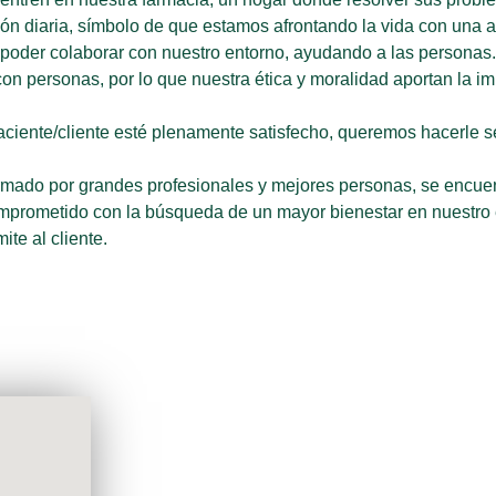
ón diaria, símbolo de que estamos afrontando la vida con una act
 poder colaborar con nuestro entorno, ayudando a las personas.
n personas, por lo que nuestra ética y moralidad aportan la im
iente/cliente esté plenamente satisfecho, queremos hacerle sen
rmado por grandes profesionales y mejores personas, se encuen
omprometido con la búsqueda de un mayor bienestar en nuestro 
te al cliente.