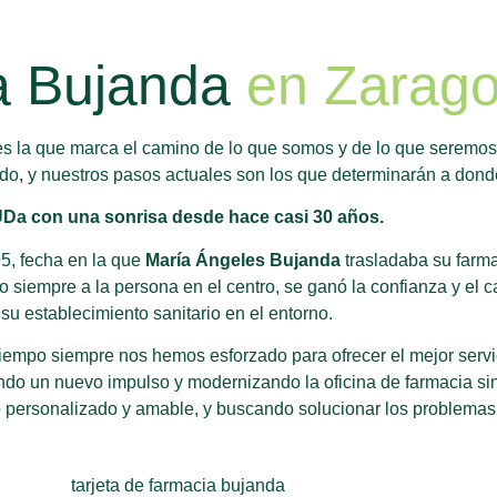
a Bujanda
en Zarag
 es la que marca el camino de lo que somos y de lo que seremo
o, y nuestros pasos actuales son los que determinarán a dond
a con una sonrisa desde hace casi 30 años.
5, fecha en la que
María Ángeles Bujanda
trasladaba su farma
 siempre a la persona en el centro, se ganó la confianza y el c
su establecimiento sanitario en el entorno.
empo siempre nos hemos esforzado para ofrecer el mejor servicio
ando un nuevo impulso y modernizando la oficina de farmacia sin
io personalizado y amable, y buscando solucionar los problema