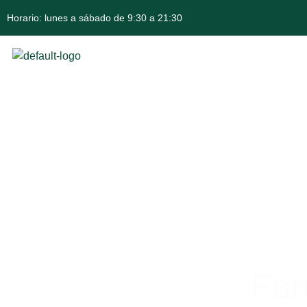
Horario: lunes a sábado de 9:30 a 21:30
Far