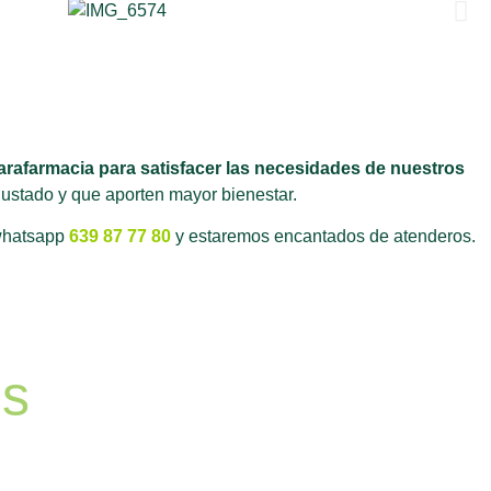
rafarmacia para satisfacer las necesidades de nuestros
justado y que aporten mayor bienestar.
whatsapp
639 87 77 80
y estaremos encantados de atenderos.
es