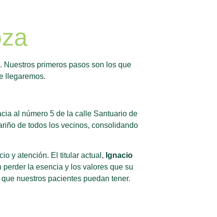
oza
s. Nuestros primeros pasos son los que
e llegaremos.
cia al número 5 de la calle Santuario de
ariño de todos los vecinos, consolidando
 y atención. El titular actual,
Ignacio
 perder la esencia y los valores que su
s que nuestros pacientes puedan tener.