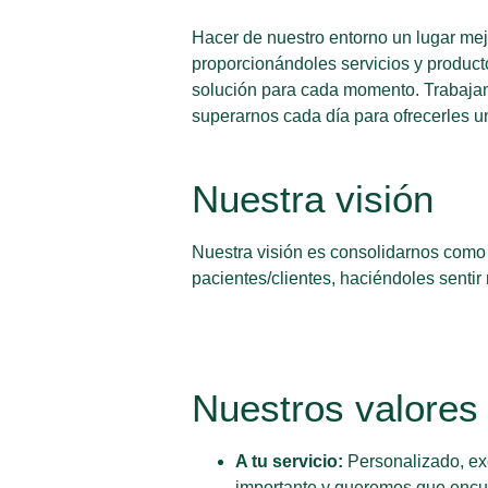
Hacer de nuestro entorno un lugar mej
proporcionándoles servicios y product
solución para cada momento. Trabajam
superarnos cada día para ofrecerles un
Nuestra visión
Nuestra visión es consolidarnos como u
pacientes/clientes, haciéndoles sentir
Nuestros valores
A tu servicio:
Personalizado, exc
importante y queremos que encue