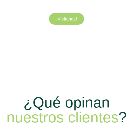
¡Visítanos!
¿Qué opinan
nuestros clientes
?