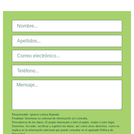
Responsable: Ignacio Lobera Bujanda
Finalidad: Gestionar su solicitud de información y/o consulta.
Procedencia de los datos: El propio interesado o bien el padre, madre o tutor legal.
Derechos: Acceder, rectificar y suprimir los datos, así como otros derechos, como se
explica en la información adicional que puede consultar en el apartado
Política de
Privacidad