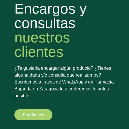
Encargos y
consultas
nuestros
clientes
¿Te gustaría encargar algún producto? ¿Tienes
alguna duda y/o consulta que realizarnos?
Escríbenos a través de WhatsApp y en Farmacia
Bujanda en Zaragoza te atenderemos lo antes
posible.
¡Escríbenos!